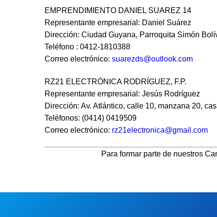
EMPRENDIMIENTO DANIEL SUAREZ 14
Representante empresarial: Daniel Suárez
Dirección: Ciudad Guyana, Parroquita Simón Bolív
Teléfono : 0412-1810388
Correo electrónico:
suarezds@outlook.com
RZ21 ELECTRÓNICA RODRÍGUEZ, F.P.
Representante empresarial: Jesús Rodríguez
Dirección: Av. Atlántico, calle 10, manzana 20, c
Teléfonos: (0414) 0419509
Correo electrónico:
rz21electronica@gmail.com
Para formar parte de nuestros
Can