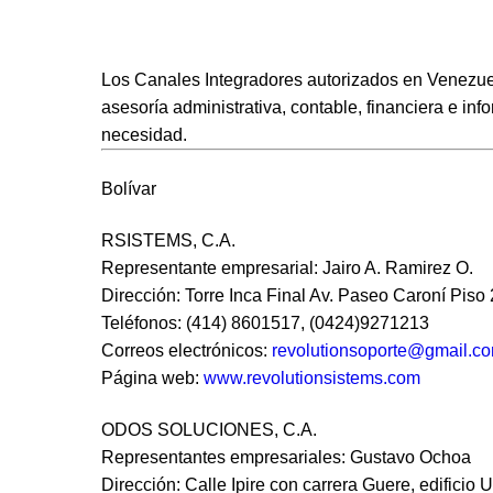
Los
Canales Integradores autorizados
en
Venezu
asesoría administrativa, contable, financiera e inf
necesidad.
Bolívar
RSISTEMS, C.A.
Representante empresarial: Jairo A. Ramirez O.
Dirección: Torre Inca Final Av. Paseo Caroní Piso 
Teléfonos: (414) 8601517, (0424)9271213
Correos electrónicos:
revolutionsoporte@gmail.c
Página web:
www.revolutionsistems.com
ODOS SOLUCIONES, C.A.
Representantes empresariales: Gustavo Ochoa
Dirección: Calle Ipire con carrera Guere, edificio 