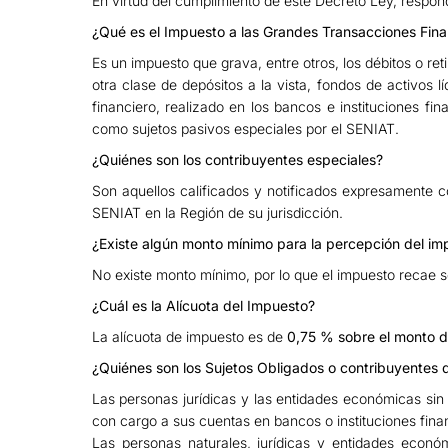
En virtud del cumplimiento de este Decreto Ley, respo
¿Qué es el Impuesto a las Grandes Transacciones Fina
Es un impuesto que grava, entre otros, los débitos o re
otra clase de depósitos a la vista, fondos de activos l
financiero, realizado en los bancos e instituciones fi
como sujetos pasivos especiales por el SENIAT.
¿Quiénes son los contribuyentes especiales?
Son aquellos calificados y notificados expresamente co
SENIAT en la Región de su jurisdicción.
¿Existe algún monto mínimo para la percepción del im
No existe monto mínimo, por lo que el impuesto recae s
¿Cuál es la Alícuota del Impuesto?
La alícuota de impuesto es de
0,75 % sobre el monto de
¿Quiénes son los Sujetos Obligados o contribuyentes 
Las personas jurídicas y las entidades económicas sin 
con cargo a sus cuentas en bancos o instituciones fina
Las personas naturales, jurídicas y entidades económ