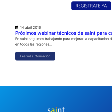
14 abril 2016
Próximos webinar técnicos de saint para c
En saint seguimos trabajando para mejorar la capacitación 
en todos las regiones…
Leer más información