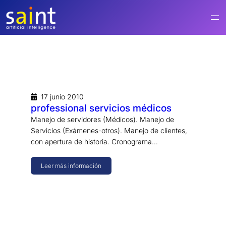
Saltar
al
contenido
17 junio 2010
professional servicios médicos
Manejo de servidores (Médicos). Manejo de
Servicios (Exámenes-otros). Manejo de clientes,
con apertura de historia. Cronograma…
Leer más información