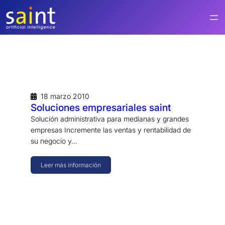
Saltar
al
contenido
18 marzo 2010
Soluciones empresariales saint
Solución administrativa para medianas y grandes
empresas Incremente las ventas y rentabilidad de
su negocio y…
Leer más información