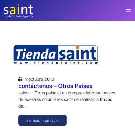
Saltar
al
contenido
4 octubre 2010
contáctenos – Otros Países
saint – Otros países Las compras internacionales
de nuestras soluciones saint se realizan a traves
de…
Leer más información