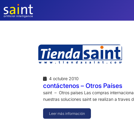
Saltar
al
contenido
4 octubre 2010
contáctenos – Otros Países
saint – Otros países Las compras internaciona
nuestras soluciones saint se realizan a traves 
Leer más información