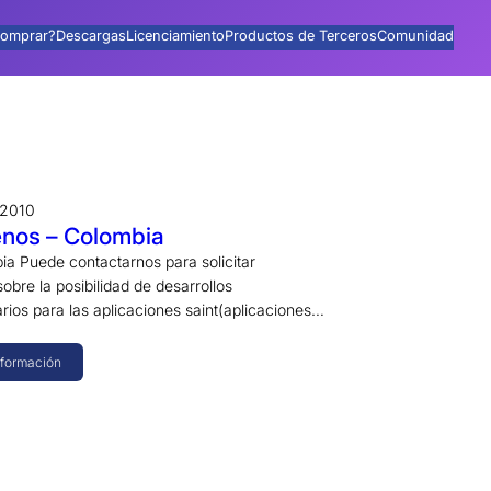
omprar?
Descargas
Licenciamiento
Productos de Terceros
Comunidad
 2010
enos – Colombia
ia Puede contactarnos para solicitar
obre la posibilidad de desarrollos
ios para las aplicaciones saint(aplicaciones…
nformación