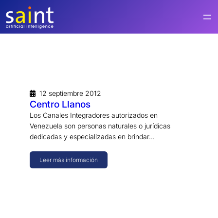
Saltar
al
contenido
12 septiembre 2012
Centro Llanos
Los Canales Integradores autorizados en
Venezuela son personas naturales o jurídicas
dedicadas y especializadas en brindar…
Leer más información