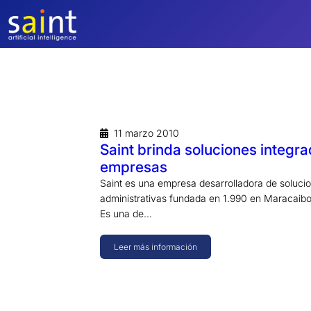
Saltar
al
contenido
11 marzo 2010
Saint brinda soluciones integra
empresas
Saint es una empresa desarrolladora de soluci
administrativas fundada en 1.990 en Maracaibo
Es una de…
Leer más información