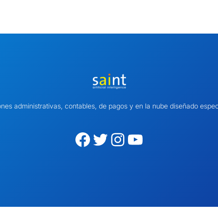
ones administrativas, contables, de pagos y en la nube diseñado es
Facebook
Twitter
Instagram
YouTube