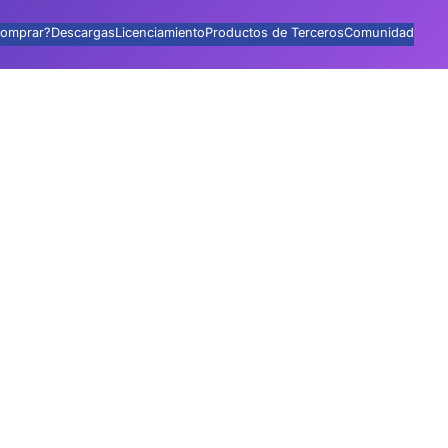
omprar?
Descargas
Licenciamiento
Productos de Terceros
Comunidad