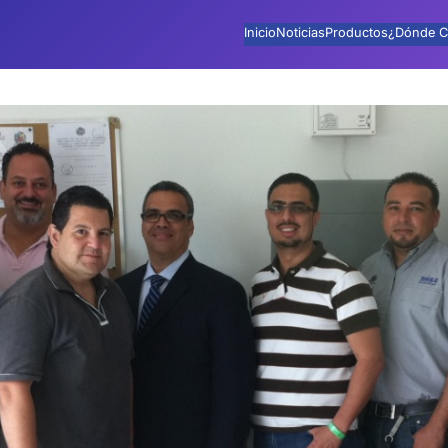
Inicio
Noticias
Productos
¿Dónde C