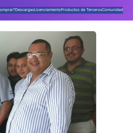
omprar?
Descargas
Licenciamiento
Productos de Terceros
Comunidad