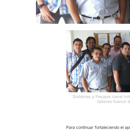
Sistemas y Pesajes canal int
talleres fueron 
Para continuar fortaleciendo el a