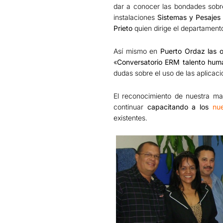
dar a conocer las bondades sobre
instalaciones
Sistemas y Pesajes 
Prieto
quien dirige el departamento
Así mismo en
Puerto Ordaz las 
«
Conversatorio ERM talento hum
dudas sobre el uso de las aplicaci
El reconocimiento de nuestra mar
continuar
capacitando a los
nu
existentes.