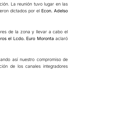
ión. La reunión tuvo lugar en las
fueron dictados por el
Econ. Adelso
ores de la zona y llevar a cabo el
eros el Lcdo. Euro Moronta
aclaró
ficando así nuestro compromiso de
ción de los canales integradores