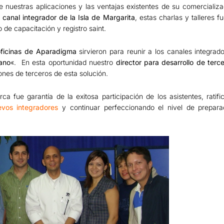
 nuestras aplicaciones y las ventajas existentes de su comercializac
canal integrador de la Isla de Margarita
, estas charlas y talleres 
 de capacitación y registro saint.
oficinas de Aparadigma
sirvieron para reunir a los canales integrad
ano
«. En esta oportunidad nuestro
director para desarrollo de terc
ones de terceros de esta solución.
ca fue garantía de la exitosa participación de los asistentes, rati
evos integradores
y continuar perfeccionando el nivel de prepara