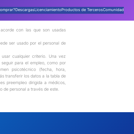
omprar?
Descargas
Licenciamiento
Productos de Terceros
Comunidad
r acorde con las que son usadas
uede ser usado por el personal de
 usar cualquier criterio. Una vez
a seguir para el empleo, como por
xamen psicotécnico (fecha, hora,
 transferir los datos a la tabla de
es preempleo dirigida a médicos,
to de personal a través de este.