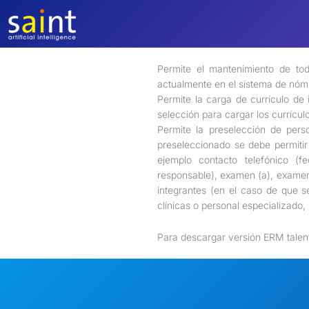
Saltar
al
contenido
Permite el mantenimiento de to
actualmente en el sistema de nómi
Permite la carga de currículo de
selección para cargar los currícul
Permite la preselección de perso
preseleccionado se debe permitir
ejemplo contacto telefónico (fe
responsable), examen (a), examen (
integrantes (en el caso de que 
clínicas o personal especializado, 
Para descargar versión ERM tal