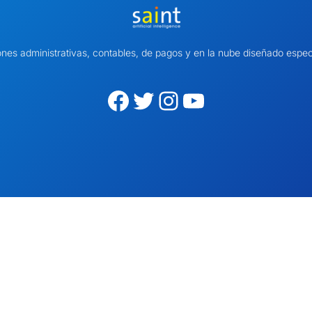
ones administrativas, contables, de pagos y en la nube diseñado es
Facebook
Twitter
Instagram
YouTube