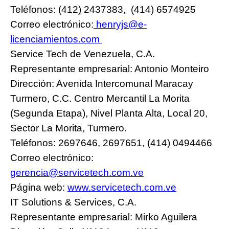
Teléfonos: (412) 2437383, (414) 6574925
Correo electrónico:
henryjs@e-
licenciamientos.com
Service Tech de Venezuela, C.A.
Representante empresarial: Antonio Monteiro
Dirección: Avenida Intercomunal Maracay
Turmero, C.C. Centro Mercantil La Morita
(Segunda Etapa), Nivel Planta Alta, Local 20,
Sector La Morita, Turmero.
Teléfonos: 2697646, 2697651, (414) 0494466
Correo electrónico:
gerencia@servicetech.com.ve
Página web:
www.servicetech.com.ve
IT Solutions & Services, C.A
.
Representante empresarial: Mirko Aguilera