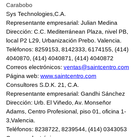
Carabobo
Sys Technologies,C.A.
Representante empresarial: Julian Medina
Dirección: C.C. Mediterránean Plaza, nivel PB,
local P2 L29, Urbanización Prebo. Valencia.
Teléfonos: 8259153, 8142333, 6174155, (414)
4040870, (414) 4040871, (414) 4040872
Correos electrónicos:
ventas@saintcentro.com
Página web:
www.saintcentro.com
Consultores S.D.K. 21, C.A.
Representante empresarial: Gandhi Sánchez
Dirección: Urb. El Viñedo, Av. Monseñor
Adams, Centro Profesional, piso 01, oficina 1-
3,Valencia.
Teléfonos: 8238722, 8239544, (414) 0343053