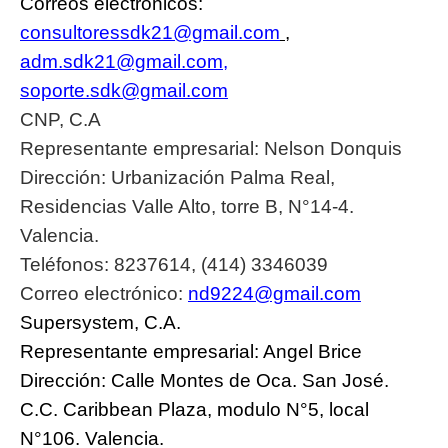
Correos electrónicos:
consultoressdk21@gmail.com
,
adm.sdk21@gmail.com
,
soporte.sdk@gmail.com
CNP, C.A
Representante empresarial: Nelson Donquis
Dirección: Urbanización Palma Real,
Residencias Valle Alto, torre B, N°14-4.
Valencia.
Teléfonos: 8237614, (414) 3346039
Correo electrónico:
nd9224@gmail.com
Supersystem, C.A.
Representante empresarial: Angel Brice
Dirección: Calle Montes de Oca. San José.
C.C. Caribbean Plaza, modulo N°5, local
N°106. Valencia.