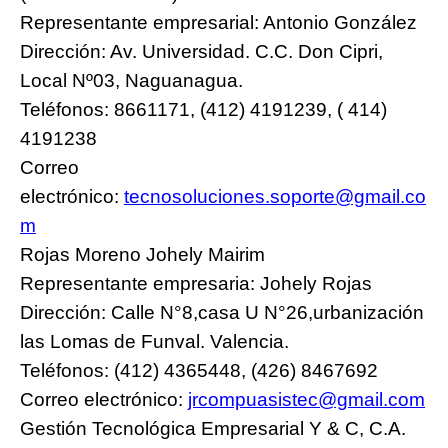
Representante empresarial: Antonio González
Dirección: Av. Universidad. C.C. Don Cipri,
Local Nº03, Naguanagua.
Teléfonos: 8661171, (412) 4191239, ( 414)
4191238
Correo
electrónico:
tecnosoluciones.soporte@gmail.co
m
Rojas Moreno Johely Mairim
Representante empresaria: Johely Rojas
Dirección: Calle N°8,casa U N°26,urbanización
las Lomas de Funval. Valencia.
Teléfonos: (412) 4365448, (426) 8467692
Correo electrónico:
jrcompuasistec@gmail.com
Gestión Tecnológica Empresarial Y & C, C.A.