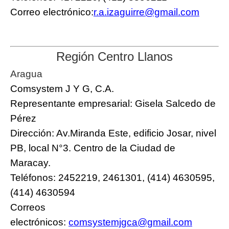
Correo electrónico:
r.a.izaguirre@gmail.com
Región Centro Llanos
Aragua
Comsystem J Y G, C.A.
Representante empresarial: Gisela Salcedo de
Pérez
Dirección: Av.Miranda Este, edificio Josar, nivel
PB, local N°3. Centro de la Ciudad de
Maracay.
Teléfonos: 2452219, 2461301, (414) 4630595,
(414) 4630594
Correos
electrónicos:
comsystemjgca@gmail.com