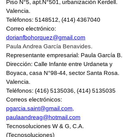
Piso N°5, apt.N°501, urbanización Kerdell.
Valencia.
Teléfonos: 5148512, (414) 4367040
Correo electrónico:
dorianfbohorquez@gmail.com
Paula Andrea
García
Benavides.
Representante empresarial: Paula García B.
Dirección: Calle Infante entre Urdaneta y
Boyaca, casa N°98-44, sector Santa Rosa.
Valencia.
Teléfonos: (416) 5135036, (414) 5135035
Correos electrónicos:
pgarcia.saint@gmail.com
,
paulaandreag@hotmail.com
Tecnosoluciones W & G, C.A.
(Tecnosoluciones)