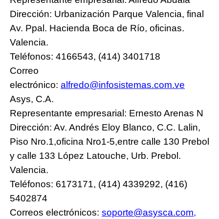
Dirección: Urbanización Parque Valencia, final
Av. Ppal. Hacienda Boca de Río, oficinas.
Valencia.
Teléfonos: 4166543, (414) 3401718
Correo
electrónico:
alfredo@infosistemas.com.ve
Asys, C.A.
Representante empresarial: Ernesto Arenas N
Dirección: Av. Andrés Eloy Blanco, C.C. Lalin,
Piso Nro.1,oficina Nro1-5,entre calle 130 Prebol
y calle 133 López Latouche, Urb. Prebol.
Valencia.
Teléfonos: 6173171, (414) 4339292, (416)
5402874
Correos electrónicos:
soporte@asysca.com
,