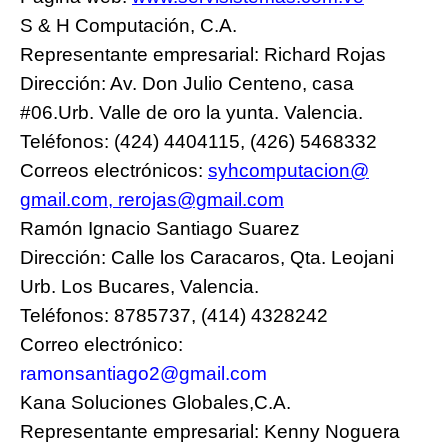
S & H Computación, C.A.
Representante empresarial: Richard Rojas
Dirección: Av. Don Julio Centeno, casa
#06.Urb. Valle de oro la yunta. Valencia.
Teléfonos: (424) 4404115, (426) 5468332
Correos electrónicos:
syhcomputacion@
gmail.com
,
rerojas@gmail.com
Ramón Ignacio Santiago Suarez
Dirección: Calle los Caracaros, Qta. Leojani
Urb. Los Bucares, Valencia.
Teléfonos: 8785737, (414) 4328242
Correo electrónico:
ramonsantiago2@gmail.com
Kana Soluciones Globales,C.A.
Representante empresarial: Kenny Noguera