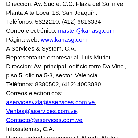
Dirección: Av. Sucre. C.C. Plaza del Sol nivel
Planta Alta Local 18. San Joaquín.
Teléfonos: 5622210, (412) 6816334
Correo electrónico:
master@kanasg.com
Página web:
www.kanasg.com
A Services & System, C.A.
Representante empresarial: Luis Muriat
Dirección: Av. principal, edificio torre Da Vinci,
piso 5, oficina 5-3, sector. Valencia.
Teléfonos: 8380502, (412) 4003080
Correos electrónicos:
aservicesvzla@aservices.com.ve
,
Ventas@aservices.com.ve
,
Contacto@aservices.com.ve
Infosistemas, C.A.
Representante empresarial: Alfredo Abdala