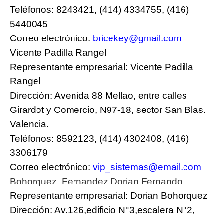
Teléfonos: 8243421, (414) 4334755, (416)
5440045
Correo electrónico:
bricekey@gmail.com
Vicente Padilla Rangel
Representante empresarial: Vicente Padilla
Rangel
Dirección: Avenida 88 Mellao, entre calles
Girardot y Comercio, N97-18, sector San Blas.
Valencia.
Teléfonos: 8592123, (414) 4302408, (416)
3306179
Correo electrónico:
vip_sistemas@email.com
Bohorquez Fernandez Dorian Fernando
Representante empresarial: Dorian Bohorquez
Dirección: Av.126,edificio N°3,escalera N°2,