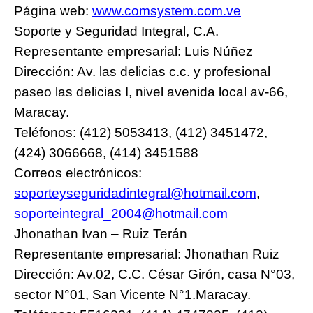
Página web:
www.comsystem.com.ve
Soporte y Seguridad Integral, C.A.
Representante empresarial: Luis Núñez
Dirección: Av. las delicias c.c. y profesional
paseo las delicias I, nivel avenida local av-66,
Maracay.
Teléfonos: (412) 5053413, (412) 3451472,
(424) 3066668, (414) 3451588
Correos electrónicos:
soporteyseguridadintegral@hotmail.com
,
soporteintegral_2004@hotmail.com
Jhonathan Ivan – Ruiz Terán
Representante empresarial: Jhonathan Ruiz
Dirección: Av.02, C.C. César Girón, casa N°03,
sector N°01, San Vicente N°1.Maracay.