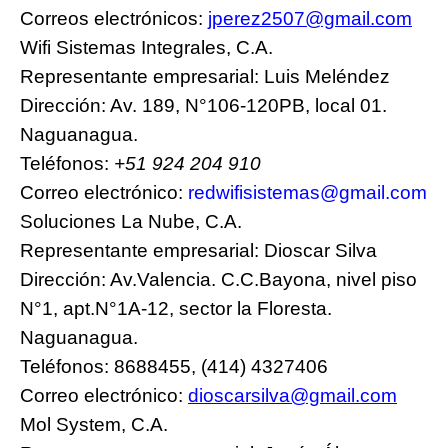
Correos electrónicos:
jperez2507@gmail.com
Wifi Sistemas Integrales, C.A.
Representante empresarial: Luis Meléndez
Dirección: Av. 189, N°106-120PB, local 01.
Naguanagua.
Teléfonos:
+51 924 204 910
Correo electrónico:
redwifisistemas@gmail.com
Soluciones La Nube, C.A.
Representante empresarial: Dioscar Silva
Dirección: Av.Valencia. C.C.Bayona, nivel piso
N°1, apt.N°1A-12, sector la Floresta.
Naguanagua.
Teléfonos: 8688455, (414) 4327406
Correo electrónico:
dioscarsilva@gmail.com
Mol System, C.A.