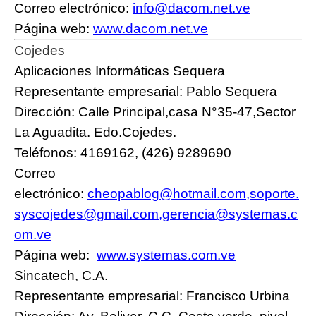
Correo electrónico:
info@dacom.net.ve
Página web:
www.dacom.net.ve
Cojedes
Aplicaciones Informáticas Sequera
Representante empresarial: Pablo Sequera
Dirección: Calle Principal,casa N°35-47,Sector
La Aguadita. Edo.Cojedes.
Teléfonos: 4169162, (426) 9289690
Correo
electrónico:
cheopablog@hotmail.com
,
soporte.
syscojedes@gmail.com
,
gerencia@systemas.c
om.ve
Página web:
www.systemas.com.ve
Sincatech, C.A.
Representante empresarial: Francisco Urbina