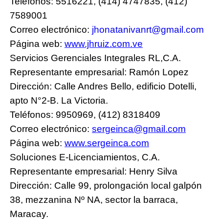
Teléfonos: 5516221, (414) 4747835, (412)
7589001
Correo electrónico:
jhonatanivanrt@gmail.com
Página web:
www.jhruiz.com.ve
Servicios Gerenciales Integrales RL,C.A.
Representante empresarial: Ramón Lopez
Dirección: Calle Andres Bello, edificio Dotelli,
apto N°2-B. La Victoria.
Teléfonos: 9950969, (412) 8318409
Correo electrónico:
sergeinca@gmail.com
Página web:
www.sergeinca.com
Soluciones E-Licenciamientos, C.A.
Representante empresarial: Henry Silva
Dirección: Calle 99, prolongación local galpón
38, mezzanina Nº NA, sector la barraca,
Maracay.