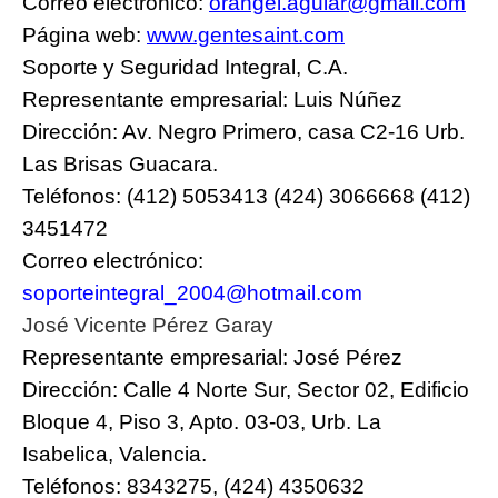
Correo electrónico:
orangel.aguiar@gmail.com
Página web:
www.gentesaint.com
Soporte y Seguridad Integral, C.A.
Representante empresarial: Luis Núñez
Dirección: Av. Negro Primero, casa C2-16 Urb.
Las Brisas Guacara.
Teléfonos: (412) 5053413 (424) 3066668 (412)
3451472
Correo electrónico:
soporteintegral_2004@hotmail.
com
José Vicente
Pérez
Garay
Representante empresarial: José Pérez
Dirección: Calle 4 Norte Sur, Sector 02, Edificio
Bloque 4, Piso 3, Apto. 03-03, Urb. La
Isabelica, Valencia.
Teléfonos: 8343275, (424) 4350632