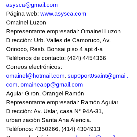
asysca@gmail.com
Página web:
www.asysca.com
Omainel Luzon
Representante empresarial: Omainel Luzon
Dirección: Urb. Valles de Camoruco, Av.
Orinoco, Resb. Bonsai piso 4 apt 4-a
Teléfonos de contacto: (424) 4454366
Correos electrónicos:
omainel@hotmail.com
,
sup0port0saint@gmail.
com
,
omaineapp@gmail.com
Aguiar Giron, Orangel Ramón
Representante empresarial: Ramón Aguiar
Dirección: Av. Uslar, casa N° 94A-31,
urbanización Santa Ana Alencia.
Teléfonos: 4350266, (414) 4304913