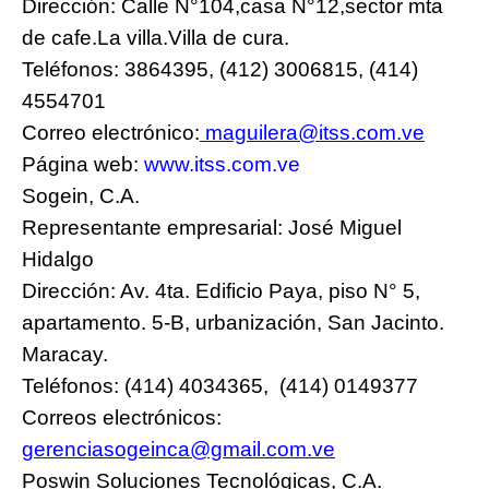
Dirección: Calle N°104,casa N°12,sector mta
de cafe.La villa.Villa de cura.
Teléfonos: 3864395, (412) 3006815, (414)
4554701
Correo electrónico:
maguilera@itss.com.ve
Página web:
www.itss.com.ve
Sogein, C.A.
Representante empresarial: José Miguel
Hidalgo
Dirección: Av. 4ta. Edificio Paya, piso N° 5,
apartamento. 5-B, urbanización, San Jacinto.
Maracay.
Teléfonos: (414) 4034365, (414) 0149377
Correos electrónicos:
gerenciasogeinca@gmail.com.ve
Poswin Soluciones Tecnológicas, C.A.