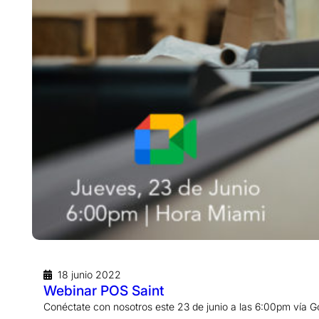
18 junio 2022
Webinar POS Saint
Conéctate con nosotros este 23 de junio a las 6:00pm vía