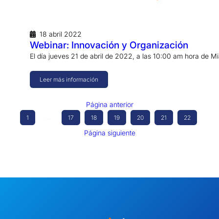
18 abril 2022
Webinar: Innovación y Organización
El día jueves 21 de abril de 2022, a las 10:00 am hora de M
Leer más información
Página anterior
1
…
17
18
19
20
21
22
Página siguiente