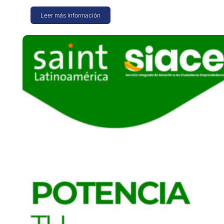
Leer más información