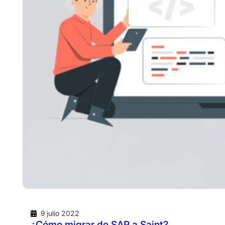
9 julio 2022
¿Cómo migrar de SAP a Saint?