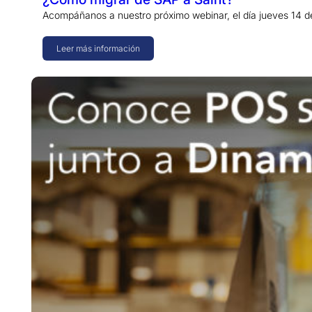
Acompáñanos a nuestro próximo webinar, el día jueves 14 de
Leer más información