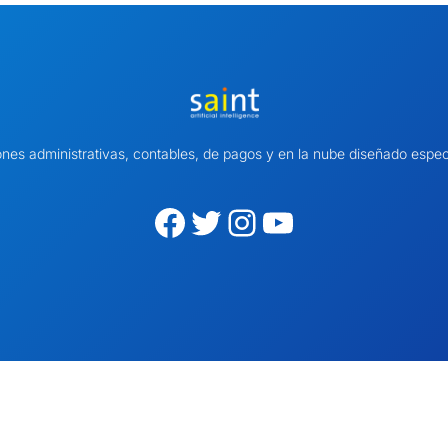
ones administrativas, contables, de pagos y en la nube diseñado es
Facebook
Twitter
Instagram
YouTube