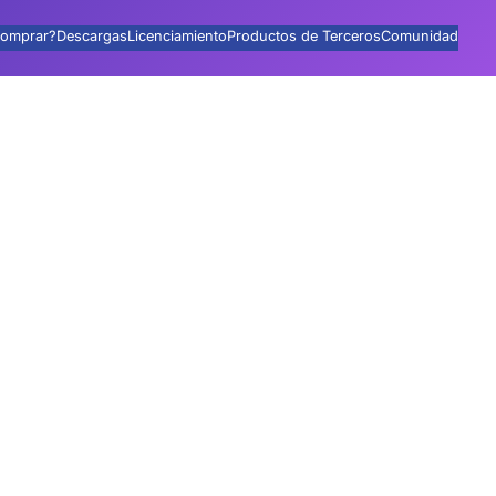
omprar?
Descargas
Licenciamiento
Productos de Terceros
Comunidad