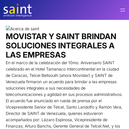
Saltar
al
contenido
MOVISTAR Y SAINT BRINDAN
SOLUCIONES INTEGRALES A
LAS EMPRESAS
En el marco de la celebración del 10mo. Aniversario SAINT
celebrado en el Hotel Tamanaco Intercontinental en la ciudad
de Caracas, Telcel Bellsouth (ahora Movistar) y SAINT de
Venezuela firmaron un acuerdo para brindar a las empresas
soluciones integrales a sus necesidades de
telecomunicaciones y agilidad en sus procesos administrativos.
El acuerdo fue anunciado en rueda de prensa por el
Vicepresidente Senior de Telcel, Santo Landolfo y Ramón Vera,
Director de SAINT de Venezuela, quienes estuvieron
acompañados por: Lázaro Espinosa, Vicepresidente de
Finanzas; Arturo Banchs, Gerente General de Telcel.Net, y los