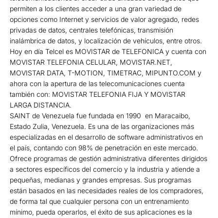
permiten a los clientes acceder a una gran variedad de
opciones como Internet y servicios de valor agregado, redes
privadas de datos, centrales telefónicas, transmisión
inalámbrica de datos, y localización de vehículos, entre otros.
Hoy en día Telcel es MOVISTAR de TELEFONICA y cuenta con
MOVISTAR TELEFONIA CELULAR, MOVISTAR.NET,
MOVISTAR DATA, T-MOTION, TIMETRAC, MIPUNTO.COM y
ahora con la apertura de las telecomunicaciones cuenta
también con: MOVISTAR TELEFONIA FIJA Y MOVISTAR
LARGA DISTANCIA.
SAINT de Venezuela fue fundada en 1990 en Maracaibo,
Estado Zulia, Venezuela. Es una de las organizaciones más
especializadas en el desarrollo de software administrativos en
el país, contando con 98% de penetración en este mercado.
Ofrece programas de gestión administrativa diferentes dirigidos
a sectores específicos del comercio y la industria y atiende a
pequeñas, medianas y grandes empresas. Sus programas
están basados en las necesidades reales de los compradores,
de forma tal que cualquier persona con un entrenamiento
mínimo, pueda operarlos, el éxito de sus aplicaciones es la