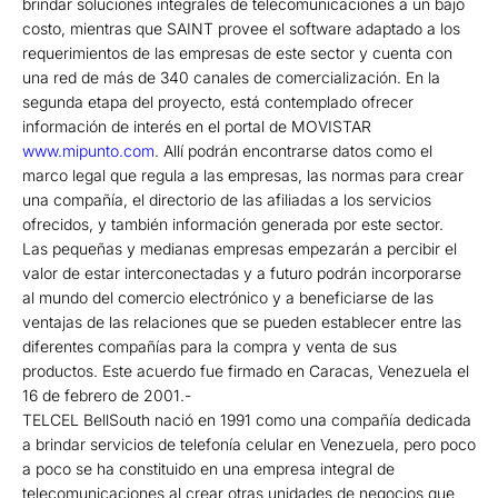
brindar soluciones integrales de telecomunicaciones a un bajo
costo, mientras que SAINT provee el software adaptado a los
requerimientos de las empresas de este sector y cuenta con
una red de más de 340 canales de comercialización. En la
segunda etapa del proyecto, está contemplado ofrecer
información de interés en el portal de MOVISTAR
www.mipunto.com
. Allí podrán encontrarse datos como el
marco legal que regula a las empresas, las normas para crear
una compañía, el directorio de las afiliadas a los servicios
ofrecidos, y también información generada por este sector.
Las pequeñas y medianas empresas empezarán a percibir el
valor de estar interconectadas y a futuro podrán incorporarse
al mundo del comercio electrónico y a beneficiarse de las
ventajas de las relaciones que se pueden establecer entre las
diferentes compañías para la compra y venta de sus
productos. Este acuerdo fue firmado en Caracas, Venezuela el
16 de febrero de 2001.-
TELCEL BellSouth nació en 1991 como una compañía dedicada
a brindar servicios de telefonía celular en Venezuela, pero poco
a poco se ha constituido en una empresa integral de
telecomunicaciones al crear otras unidades de negocios que